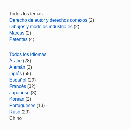
Todos los temas
Derecho de autor y derechos conexos
(2)
Dibujos y modelos industriales
(2)
Marcas
(2)
Patentes
(4)
Todos los idiomas
Árabe
(28)
Alemán
(2)
Inglés
(58)
Español
(29)
Francés
(32)
Japanese
(3)
Korean
(2)
Portugueses
(13)
Ruso
(29)
Chino