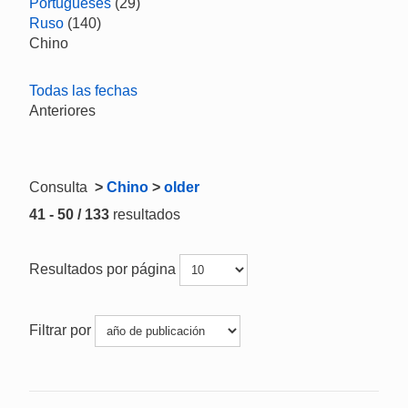
Portugueses
(29)
Ruso
(140)
Chino
Todas las fechas
Anteriores
Consulta
>
Chino
>
older
41 - 50 / 133
resultados
Resultados por página
Filtrar por