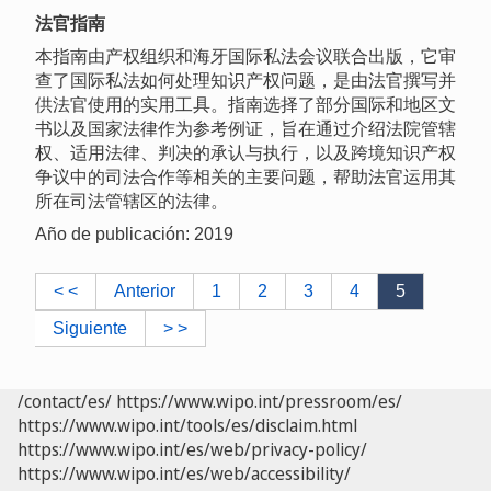
法官指南
本指南由产权组织和海牙国际私法会议联合出版，它审
查了国际私法如何处理知识产权问题，是由法官撰写并
供法官使用的实用工具。指南选择了部分国际和地区文
书以及国家法律作为参考例证，旨在通过介绍法院管辖
权、适用法律、判决的承认与执行，以及跨境知识产权
争议中的司法合作等相关的主要问题，帮助法官运用其
所在司法管辖区的法律。
Año de publicación: 2019
< <
Anterior
1
2
3
4
5
Siguiente
> >
/contact/es/
https://www.wipo.int/pressroom/es/
https://www.wipo.int/tools/es/disclaim.html
https://www.wipo.int/es/web/privacy-policy/
https://www.wipo.int/es/web/accessibility/