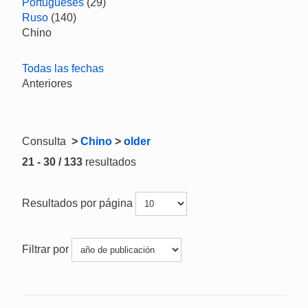
Portugueses
(29)
Ruso
(140)
Chino
Todas las fechas
Anteriores
Consulta
>
Chino
>
older
21 - 30 / 133
resultados
Resultados por página
Filtrar por