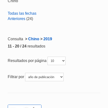
Chino
Todas las fechas
Anteriores
(24)
Consulta
>
Chino
>
2019
11 - 20 / 24
resultados
Resultados por página
Filtrar por