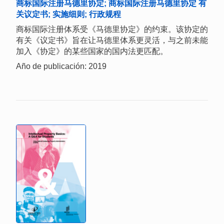
商标国际注册马德里协定; 商标国际注册马德里协定 有
关议定书; 实施细则; 行政规程
商标国际注册体系受《马德里协定》的约束。该协定的
有关《议定书》旨在让马德里体系更灵活，与之前未能
加入《协定》的某些国家的国内法更匹配。
Año de publicación: 2019