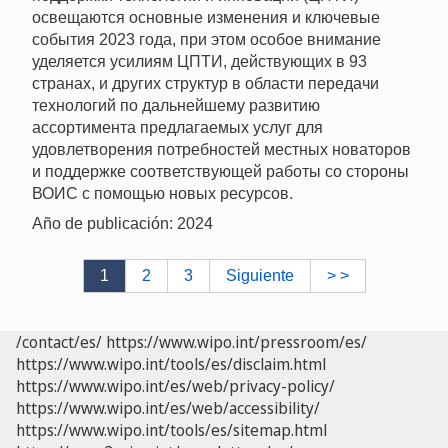
освещаются основные изменения и ключевые
события 2023 года, при этом особое внимание
уделяется усилиям ЦПТИ, действующих в 93
странах, и других структур в области передачи
технологий по дальнейшему развитию
ассортимента предлагаемых услуг для
удовлетворения потребностей местных новаторов
и поддержке соответствующей работы со стороны
ВОИС с помощью новых ресурсов.
Año de publicación: 2024
1
2
3
Siguiente
> >
/contact/es/
https://www.wipo.int/pressroom/es/
https://www.wipo.int/tools/es/disclaim.html
https://www.wipo.int/es/web/privacy-policy/
https://www.wipo.int/es/web/accessibility/
https://www.wipo.int/tools/es/sitemap.html