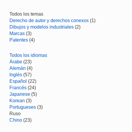
Todos los temas
Derecho de autor y derechos conexos
(1)
Dibujos y modelos industriales
(2)
Marcas
(3)
Patentes
(4)
Todos los idiomas
Árabe
(23)
Alemán
(4)
Inglés
(57)
Español
(22)
Francés
(24)
Japanese
(5)
Korean
(3)
Portugueses
(3)
Ruso
Chino
(23)