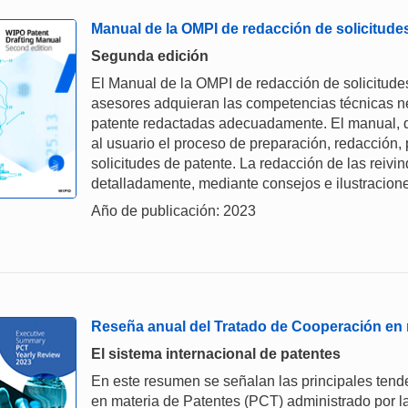
Manual de la OMPI de redacción de solicitude
Segunda edición
El Manual de la OMPI de redacción de solicitudes
asesores adquieran las competencias técnicas ne
patente redactadas adecuadamente. El manual, qu
al usuario el proceso de preparación, redacción, 
solicitudes de patente. La redacción de las reivi
detalladamente, mediante consejos e ilustracion
Año de publicación: 2023
Reseña anual del Tratado de Cooperación en 
El sistema internacional de patentes
En este resumen se señalan las principales tende
en materia de Patentes (PCT) administrado por l