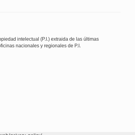
iedad intelectual (P.I.) extraida de las últimas
ficinas nacionales y regionales de P.I.