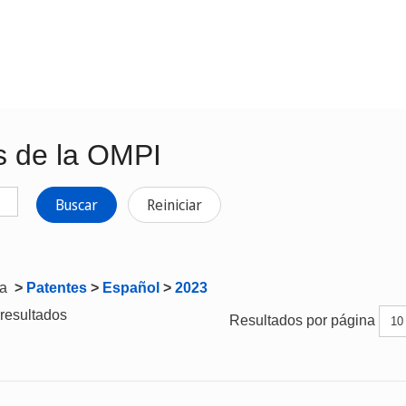
s de la OMPI
Buscar
Reiniciar
ta
>
Patentes
>
Español
>
2023
resultados
Resultados por página