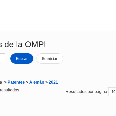
s de la OMPI
Buscar
Reiniciar
ta
>
Patentes
>
Alemán
>
2021
resultados
Resultados por página