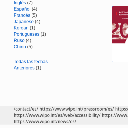
Inglés
(7)
Español
(4)
Francés
(5)
Japanese
(4)
Korean
(1)
Portugueses
(1)
Ruso
(4)
Chino
(5)
Todas las fechas
Anteriores
(1)
/contact/es/
https://www.wipo.int/pressroom/es/
https:
https://www.wipo.int/es/web/accessibility/
https://www.
https://www.wipo.int/news/es/