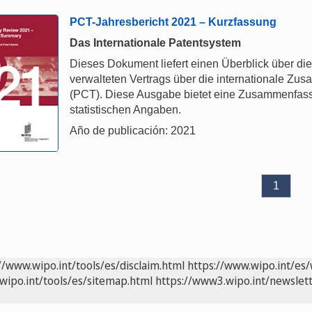
PCT-Jahresbericht 2021 – Kurzfassung
Das Internationale Patentsystem
Dieses Dokument liefert einen Überblick über d
verwalteten Vertrags über die internationale Z
(PCT). Diese Ausgabe bietet eine Zusammenfas
statistischen Angaben.
Año de publicación: 2021
1
//www.wipo.int/tools/es/disclaim.html
https://www.wipo.int/es/
wipo.int/tools/es/sitemap.html
https://www3.wipo.int/newslett