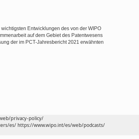
ie wichtigsten Entwicklungen des von der WIPO
usammenarbeit auf dem Gebiet des Patentwesens
sung der im PCT-Jahresbericht 2021 erwähnten
web/privacy-policy/
ers/es/
https://www.wipo.int/es/web/podcasts/