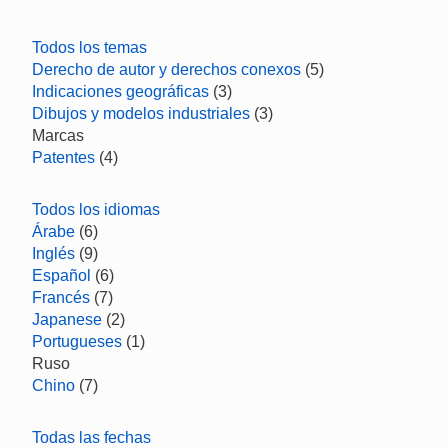
Todos los temas
Derecho de autor y derechos conexos
(5)
Indicaciones geográficas
(3)
Dibujos y modelos industriales
(3)
Marcas
Patentes
(4)
Todos los idiomas
Árabe
(6)
Inglés
(9)
Español
(6)
Francés
(7)
Japanese
(2)
Portugueses
(1)
Ruso
Chino
(7)
Todas las fechas