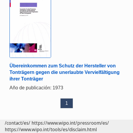
Übereinkommen zum Schutz der Hersteller von
Tonträgern gegen die unerlaubte Vervielfältigung
ihrer Tonträger
Año de publicación: 1973
1
/contact/es/
https://www.wipo.int/pressroom/es/
https://www.wipo.int/tools/es/disclaim.html