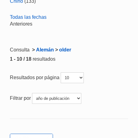
Chino
(133)
Todas las fechas
Anteriores
Consulta
>
Alemán
>
older
1 - 10 / 18
resultados
Resultados por página
Filtrar por