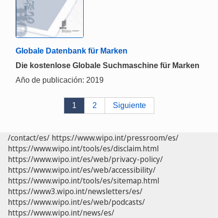
Globale Datenbank für Marken
Die kostenlose Globale Suchmaschine für Marken
Año de publicación: 2019
1
2
Siguiente
/contact/es/
https://www.wipo.int/pressroom/es/
https://www.wipo.int/tools/es/disclaim.html
https://www.wipo.int/es/web/privacy-policy/
https://www.wipo.int/es/web/accessibility/
https://www.wipo.int/tools/es/sitemap.html
https://www3.wipo.int/newsletters/es/
https://www.wipo.int/es/web/podcasts/
https://www.wipo.int/news/es/