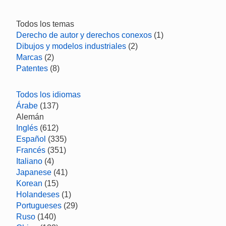
Todos los temas
Derecho de autor y derechos conexos
(1)
Dibujos y modelos industriales
(2)
Marcas
(2)
Patentes
(8)
Todos los idiomas
Árabe
(137)
Alemán
Inglés
(612)
Español
(335)
Francés
(351)
Italiano
(4)
Japanese
(41)
Korean
(15)
Holandeses
(1)
Portugueses
(29)
Ruso
(140)