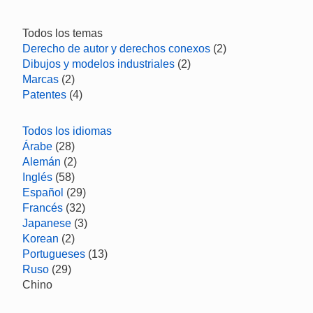
Todos los temas
Derecho de autor y derechos conexos
(2)
Dibujos y modelos industriales
(2)
Marcas
(2)
Patentes
(4)
Todos los idiomas
Árabe
(28)
Alemán
(2)
Inglés
(58)
Español
(29)
Francés
(32)
Japanese
(3)
Korean
(2)
Portugueses
(13)
Ruso
(29)
Chino