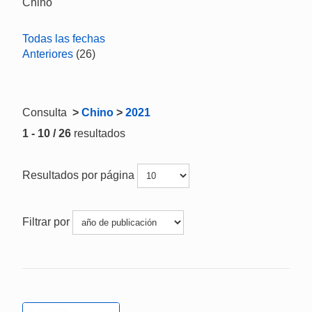
Chino
Todas las fechas
Anteriores
(26)
Consulta
>
Chino
>
2021
1 - 10 / 26
resultados
Resultados por página
Filtrar por