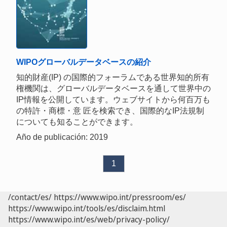
WIPOグローバルデータベースの紹介
知的財産(IP) の国際的フォーラムである世界知的所有
権機関は、グローバルデータベースを通して世界中の
IP情報を公開しています。ウェブサイトから何百万も
の特許・商標・意 匠を検索でき、国際的なIP法規制
についても知ることができます。
Año de publicación: 2019
1
/contact/es/
https://www.wipo.int/pressroom/es/
https://www.wipo.int/tools/es/disclaim.html
https://www.wipo.int/es/web/privacy-policy/