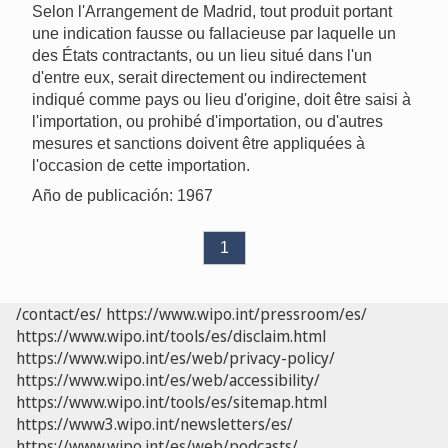
Selon l'Arrangement de Madrid, tout produit portant
une indication fausse ou fallacieuse par laquelle un
des États contractants, ou un lieu situé dans l'un
d'entre eux, serait directement ou indirectement
indiqué comme pays ou lieu d'origine, doit être saisi à
l'importation, ou prohibé d'importation, ou d'autres
mesures et sanctions doivent être appliquées à
l'occasion de cette importation.
Año de publicación: 1967
1
/contact/es/
https://www.wipo.int/pressroom/es/
https://www.wipo.int/tools/es/disclaim.html
https://www.wipo.int/es/web/privacy-policy/
https://www.wipo.int/es/web/accessibility/
https://www.wipo.int/tools/es/sitemap.html
https://www3.wipo.int/newsletters/es/
https://www.wipo.int/es/web/podcasts/