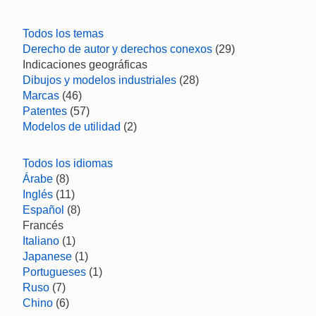
Todos los temas
Derecho de autor y derechos conexos
(29)
Indicaciones geográficas
Dibujos y modelos industriales
(28)
Marcas
(46)
Patentes
(57)
Modelos de utilidad
(2)
Todos los idiomas
Árabe
(8)
Inglés
(11)
Español
(8)
Francés
Italiano
(1)
Japanese
(1)
Portugueses
(1)
Ruso
(7)
Chino
(6)