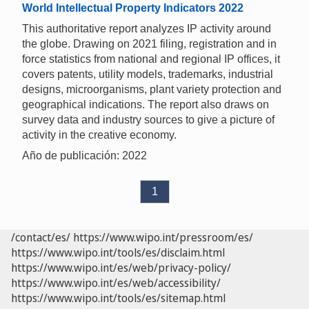
World Intellectual Property Indicators 2022
This authoritative report analyzes IP activity around
the globe. Drawing on 2021 filing, registration and in
force statistics from national and regional IP offices, it
covers patents, utility models, trademarks, industrial
designs, microorganisms, plant variety protection and
geographical indications. The report also draws on
survey data and industry sources to give a picture of
activity in the creative economy.
Año de publicación: 2022
1
/contact/es/
https://www.wipo.int/pressroom/es/
https://www.wipo.int/tools/es/disclaim.html
https://www.wipo.int/es/web/privacy-policy/
https://www.wipo.int/es/web/accessibility/
https://www.wipo.int/tools/es/sitemap.html