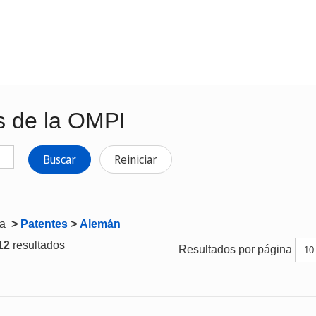
s de la OMPI
Buscar
Reiniciar
ta
>
Patentes
>
Alemán
 12
resultados
Resultados por página