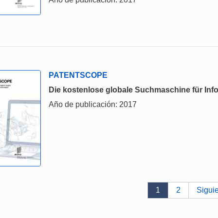
PATENTSCOPE
Die kostenlose globale Suchmaschine für Inf
Año de publicación: 2017
1
2
Sigui