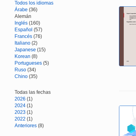
Todos los idiomas
Árabe
(36)
Alemán
Inglés
(160)
Español
(57)
Francés
(76)
Italiano
(2)
Japanese
(15)
Korean
(8)
Portugueses
(5)
Ruso
(34)
Chino
(35)
Todas las fechas
2026
(1)
2024
(1)
2023
(1)
2022
(1)
Anteriores
(8)