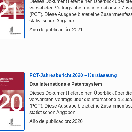
Dieses Dokument liefert einen Überblick über d
verwalteten Vertrags über die internationale Z
(PCT). Diese Ausgabe bietet eine Zusammenfas
statistischen Angaben.
Año de publicación: 2021
PCT-Jahresbericht 2020 – Kurzfassung
Das Internationale Patentsystem
Dieses Dokument liefert einen Überblick über d
verwalteten Vertrags über die internationale Z
(PCT). Diese Ausgabe bietet eine Zusammenfas
statistischen Angaben.
Año de publicación: 2020