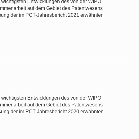
ie wichtigsten Entwicklungen des von der WIPO
usammenarbeit auf dem Gebiet des Patentwesens
sung der im PCT-Jahresbericht 2021 erwähnten
ie wichtigsten Entwicklungen des von der WIPO
usammenarbeit auf dem Gebiet des Patentwesens
sung der im PCT-Jahresbericht 2020 erwähnten