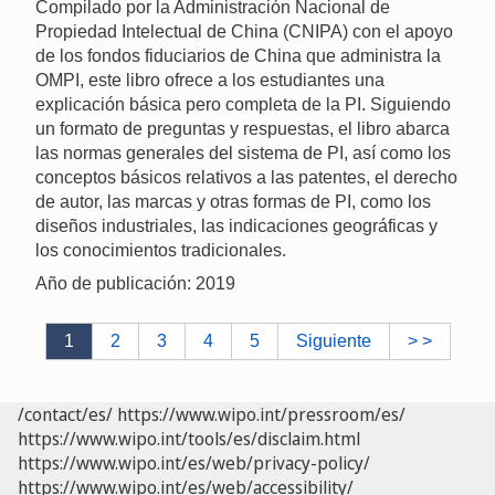
Compilado por la Administración Nacional de
Propiedad Intelectual de China (CNIPA) con el apoyo
de los fondos fiduciarios de China que administra la
OMPI, este libro ofrece a los estudiantes una
explicación básica pero completa de la PI. Siguiendo
un formato de preguntas y respuestas, el libro abarca
las normas generales del sistema de PI, así como los
conceptos básicos relativos a las patentes, el derecho
de autor, las marcas y otras formas de PI, como los
diseños industriales, las indicaciones geográficas y
los conocimientos tradicionales.
Año de publicación: 2019
1
2
3
4
5
Siguiente
> >
/contact/es/
https://www.wipo.int/pressroom/es/
https://www.wipo.int/tools/es/disclaim.html
https://www.wipo.int/es/web/privacy-policy/
https://www.wipo.int/es/web/accessibility/