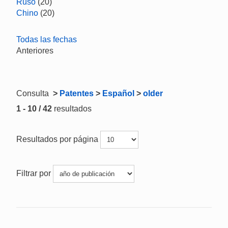
Ruso
(20)
Chino
(20)
Todas las fechas
Anteriores
Consulta
>
Patentes
>
Español
>
older
1 - 10 / 42
resultados
Resultados por página
Filtrar por