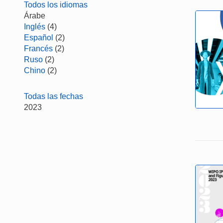
Todos los idiomas
Árabe
Inglés
(4)
Español
(2)
Francés
(2)
Ruso
(2)
Chino
(2)
Todas las fechas
2023