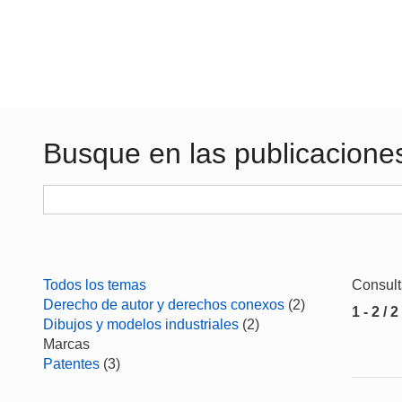
Busque en las publicacione
Todos los temas
Consul
Derecho de autor y derechos conexos
(2)
1 - 2 / 2
Dibujos y modelos industriales
(2)
Marcas
Patentes
(3)