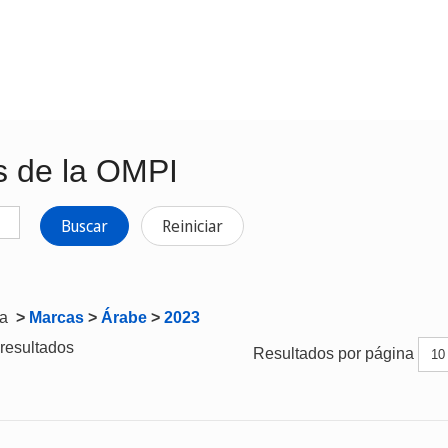
s de la OMPI
Buscar
Reiniciar
ta
>
Marcas
>
Árabe
>
2023
resultados
Resultados por página