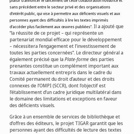
plaisir d’annoncer le lancement de cette collaboration novatrice et
sans précédent entre le secteur privé et des organisations
d’intérêt public, qui vise à permettre aux déficients visuels et aux
personnes ayant des difficultés à lire les textes imprimés
Il a ajouté que
d’accéder plus facilement aux œuvres publiées”.
“la réussite de ce projet – qui représente un
partenariat mondial efficace pour le développement
– nécessitera l’engagement et l’investissement de
toutes les parties concernées”. Le directeur général a
également précisé que la
Plate‑forme
des parties
prenantes constitue un complément important aux
travaux actuellement entrepris dans le cadre du
Comité permanent du droit d’auteur et des droits
connexes de l’OMPI (SCCR), dont l’objectif est
l’établissement d’un cadre juridique multilatéral dans
le domaine des limitations et exceptions en faveur
des déficients visuels.
Grâce à un ensemble de services de bibliothèque et
d’offres des éditeurs, le projet TIGAR garantit que les
personnes ayant des difficultés de lecture des textes