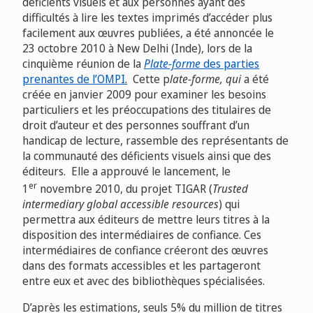
déficients visuels et aux personnes ayant des
difficultés à lire les textes imprimés d’accéder plus
facilement aux œuvres publiées, a été annoncée le
23 octobre 2010 à New Delhi (Inde), lors de la
cinquième réunion de la
Plate‑forme
des parties
prenantes
de l’OMPI
.
Cette p
late‑forme, qui
a été
créée en janvier 2009 pour examiner les besoins
particuliers et les préoccupations des titulaires de
droit d’auteur et des personnes souffrant d’un
handicap de lecture, rassemble des représentants de
la communauté des déficients visuels ainsi que des
éditeurs. Elle a approuvé le lancement, le
er
1
novembre 2010, du projet TIGAR (
Trusted
intermediary global accessible resources
) qui
permettra aux éditeurs de mettre leurs titres à la
disposition des intermédiaires de confiance. Ces
intermédiaires de confiance créeront des œuvres
dans des formats accessibles et les partageront
entre eux et avec des bibliothèques spécialisées.
D’après les estimations, seuls 5% du million de titres