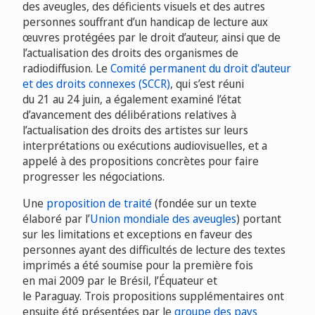
des aveugles, des déficients visuels et des autres
personnes souffrant d’un handicap de lecture aux
œuvres protégées par le droit d’auteur, ainsi que de
l’actualisation des droits des organismes de
radiodiffusion. Le
Comité permanent du droit d'auteur
et des droits connexes (SCCR)
, qui s’est réuni
du 21 au 24 juin, a également examiné l’état
d’avancement des délibérations relatives à
l’actualisation des droits des artistes sur leurs
interprétations ou exécutions audiovisuelles, et a
appelé à des propositions concrètes pour faire
progresser les négociations.
Une
proposition de traité
(fondée sur un texte
élaboré par l’
Union mondiale des aveugles
) portant
sur les limitations et exceptions en faveur des
personnes ayant des difficultés de lecture des textes
imprimés a été soumise pour la première fois
en mai 2009 par le Brésil, l’Équateur et
le Paraguay. Trois propositions supplémentaires ont
ensuite été présentées par le
groupe des pays