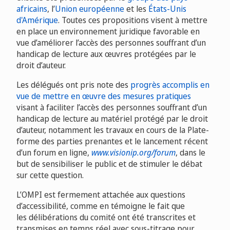
africains
, l’
Union européenne
et les
États-Unis
d'Amérique
. Toutes ces propositions visent à mettre
en place un environnement juridique favorable en
vue d’améliorer l’accès des personnes souffrant d’un
handicap de lecture aux œuvres protégées par le
droit d’auteur.
Les délégués ont pris note des
progrès accomplis en
vue de mettre en œuvre des mesures pratiques
visant à faciliter l’accès des personnes souffrant d’un
handicap de lecture au matériel protégé par le droit
d’auteur, notamment les travaux en cours de la Plate-
forme des parties prenantes et le lancement récent
d’un forum en ligne,
www.visionip.org/forum
, dans le
but de sensibiliser le public et de stimuler le débat
sur cette question.
L’OMPI est fermement attachée aux questions
d’accessibilité, comme en témoigne le fait que
les délibérations du comité ont été transcrites et
transmises en temps réel avec sous-titrage pour