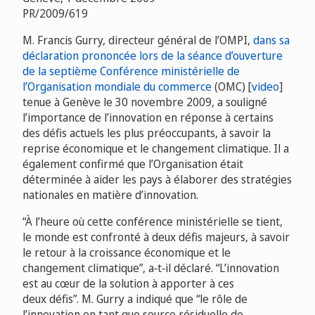
PR/2009/619
M. Francis Gurry, directeur général de l’OMPI,
dans sa
déclaration prononcée lors de la séance d’ouverture
de la septième Conférence ministérielle de
l’Organisation mondiale du commerce
(OMC) [
video
]
tenue à Genève le 30 novembre 2009, a souligné
l’importance de l’innovation en réponse à certains
des défis actuels les plus préoccupants, à savoir la
reprise économique et le changement climatique. Il a
également confirmé que l’Organisation était
déterminée à aider les pays à élaborer des stratégies
nationales en matière d’innovation.
“À l’heure où cette conférence ministérielle se tient,
le monde est confronté à deux défis majeurs, à savoir
le retour à la croissance économique et le
changement climatique”, a‑t‑il déclaré. “L’innovation
est au cœur de la solution à apporter à ces
deux défis”. M. Gurry a indiqué que “le rôle de
l’innovation en tant que source résiduelle de