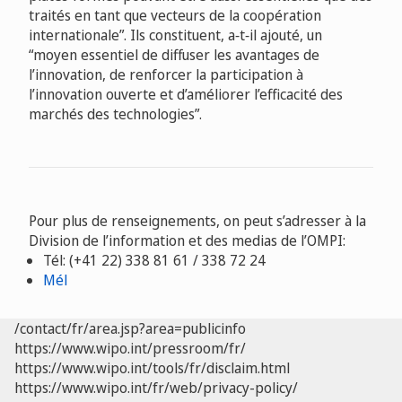
traités en tant que vecteurs de la coopération
internationale”. Ils constituent, a‑t‑il ajouté, un
“moyen essentiel de diffuser les avantages de
l’innovation, de renforcer la participation à
l’innovation ouverte et d’améliorer l’efficacité des
marchés des technologies”.
Pour plus de renseignements, on peut s’adresser à la
Division de l’information et des medias de l’OMPI:
Tél: (+41 22) 338 81 61 / 338 72 24
Mél
/contact/fr/area.jsp?area=publicinfo
https://www.wipo.int/pressroom/fr/
https://www.wipo.int/tools/fr/disclaim.html
https://www.wipo.int/fr/web/privacy-policy/