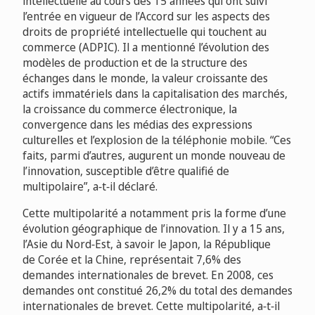
intellectuelle au cours des 15 années qui ont suivi
l’entrée en vigueur de l’Accord sur les aspects des
droits de propriété intellectuelle qui touchent au
commerce (ADPIC). Il a mentionné l’évolution des
modèles de production et de la structure des
échanges dans le monde, la valeur croissante des
actifs immatériels dans la capitalisation des marchés,
la
croissance du commerce électronique, la
convergence dans les médias des expressions
culturelles et l’explosion de la téléphonie mobile. “Ces
faits, parmi d’autres, augurent un monde nouveau de
l’innovation, susceptible d’être qualifié de
multipolaire”, a‑t‑il déclaré.
Cette multipolarité a notamment pris la forme d’une
évolution géographique de l’innovation. Il y a 15 ans,
l’Asie du Nord‑Est, à savoir le Japon, la République
de Corée et la Chine, représentait 7,6% des
demandes internationales de brevet. En 2008, ces
demandes ont constitué 26,2% du total des demandes
internationales de brevet. Cette multipolarité, a‑t‑il