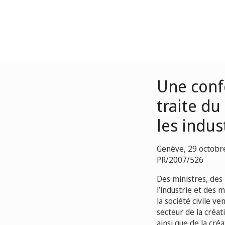
Une conf
traite du
les indus
Genève, 29 octobr
PR/2007/526
Des ministres, des
l’industrie et des 
la société civile v
secteur de la créa
ainsi que de la cré