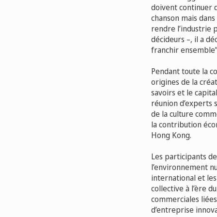
doivent continuer d
chanson mais dans 
rendre l’industrie p
décideurs –, il a d
franchir ensemble”
Pendant toute la co
origines de la créa
savoirs et le capita
réunion d’experts 
de la culture comme
la contribution éco
Hong Kong.
Les participants de
l’environnement nu
international et le
collective à l’ère 
commerciales liées
d’entreprise innova