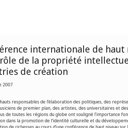
érence internationale de haut
 rôle de la propriété intellectu
tries de création
e 2007
 hauts responsables de l’élaboration des politiques, des représ
musiciens de premier plan, des artistes, des universitaires et d
enus de toutes les régions du globe ont souligné l’importance f
tion dans la promotion de l’identité culturelle et du développ
ation de richesses au cours d’une conférence de haut niveau sur l