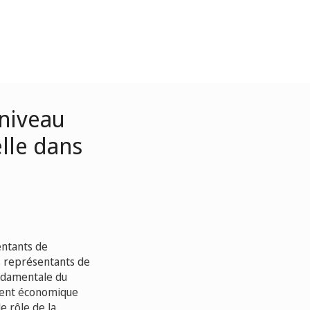
 niveau
elle dans
entants de
es représentants de
ondamentale du
ement économique
e rôle de la