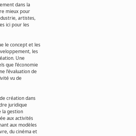
lement dans la
tre mieux pour
dustrie, artistes,
s ici pour les
e le concept et les
 développement, les
création. Une
els que l’économie
e l’évaluation de
ivité vu de
 de création dans
dre juridique
e la gestion
ée aux activités
chant aux modèles
ivre, du cinéma et