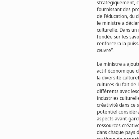
stratégiquement, c
fournissant des pr
de l’éducation, du
le ministre a décla
culturelle. Dans un
fondée sur les savo
renforcera la puis
œuvre”.
Le ministre a ajout
actif économique d
la diversité culture
cultures du fait de
différents avec les
industries culturel
créativité dans ce 
potentiel considér
aspects avant‑gard
ressources créatives
dans chaque pays d