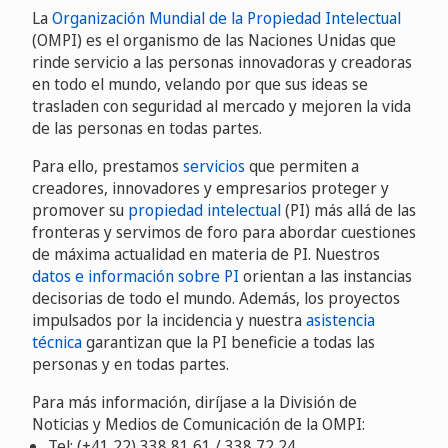
La
Organización Mundial de la Propiedad Intelectual
(OMPI) es el organismo de las Naciones Unidas que
rinde servicio a las personas innovadoras y creadoras
en todo el mundo, velando por que sus ideas se
trasladen con seguridad al mercado y mejoren la vida
de las personas en todas partes.
Para ello, prestamos
servicios
que permiten a
creadores, innovadores y empresarios proteger y
promover su
propiedad intelectual
(PI) más allá de las
fronteras y servimos de foro para abordar cuestiones
de máxima actualidad en materia de PI. Nuestros
datos e información sobre PI
orientan a las instancias
decisorias de todo el mundo. Además, los proyectos
impulsados por la incidencia y nuestra
asistencia
técnica
garantizan que la PI beneficie a todas las
personas y en todas partes.
Para más información, diríjase a la División de
Noticias y Medios de Comunicación de la OMPI:
Tel: (+41 22) 338 81 61 / 338 72 24