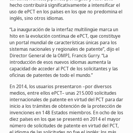
hecho contribuirá significativamente a intensificar el
uso de ePCT en los países en los que no predomina el
inglés, sino otros idiomas.
“La inauguración de la interfaz multilingüe marca un
hito en la evolución continua de ePCT, que constituye
un portal mundial de características únicas para los
sistemas nacionales y regionales de patente”, dijo el
Director General de la OMPI, Francis Gurry. “La
introducción de esos nuevos idiomas aumenta la
capacidad de acceder al PCT de los solicitantes y las
oficinas de patentes de todo el mundo.”
En 2014, los usuarios presentaron –por diversos
medios, entre ellos ePCT– unas 215.000 solicitudes
internacionales de patente en virtud del PCT para dar
inicio a los trámites de obtención de la protección de
invenciones en 148 Estados miembros. En ocho de los
diez países en los que se presentó en 2014 el mayor
número de solicitudes de patente en virtud del PCT,
el idioma de las solicitudes no fue el inglés; los más