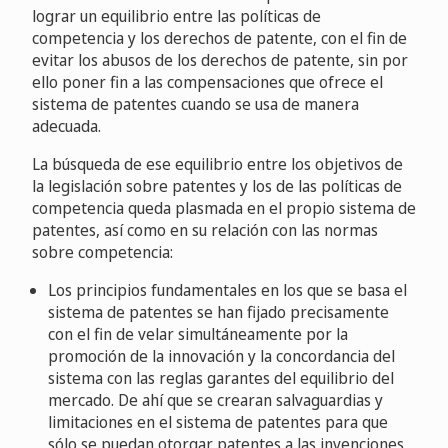
lograr un equilibrio entre las políticas de
competencia y los derechos de patente, con el fin de
evitar los abusos de los derechos de patente, sin por
ello poner fin a las compensaciones que ofrece el
sistema de patentes cuando se usa de manera
adecuada.
La búsqueda de ese equilibrio entre los objetivos de
la legislación sobre patentes y los de las políticas de
competencia queda plasmada en el propio sistema de
patentes, así como en su relación con las normas
sobre competencia:
Los principios fundamentales en los que se basa el
sistema de patentes se han fijado precisamente
con el fin de velar simultáneamente por la
promoción de la innovación y la concordancia del
sistema con las reglas garantes del equilibrio del
mercado. De ahí que se crearan salvaguardias y
limitaciones en el sistema de patentes para que
sólo se puedan otorgar patentes a las invenciones