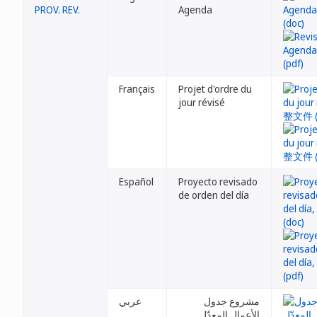
PROV. REV.
Agenda
Français
Projet d'ordre du
jour révisé
Español
Proyecto revisado
de orden del día
مشروع جدول
عربي
الأعمال المعدّل