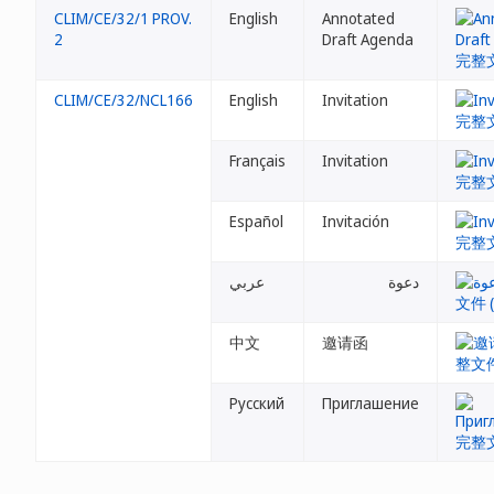
CLIM/CE/32/1 PROV.
English
Annotated
2
Draft Agenda
CLIM/CE/32/NCL166
English
Invitation
Français
Invitation
Español
Invitación
دعوة
عربي
中文
邀请函
Русский
Приглашение