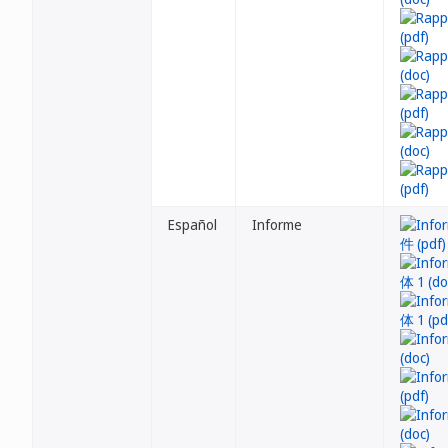
Español
Informe