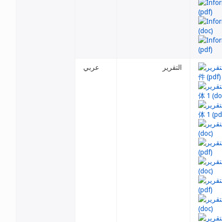
التقرير
عربي