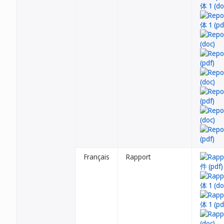
Français
Rapport