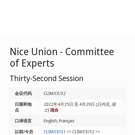
Nice Union - Committee
of Experts
Thirty-Second Session
会议代码
CLIM/CE/32
日期和地
2022年4月25日 至 4月29日 (
日内瓦, 瑞
点
士
)
混合
口译语言
English, Français
以前/今后
CLIM/CE/31
>> CLIM/CE/32 >>