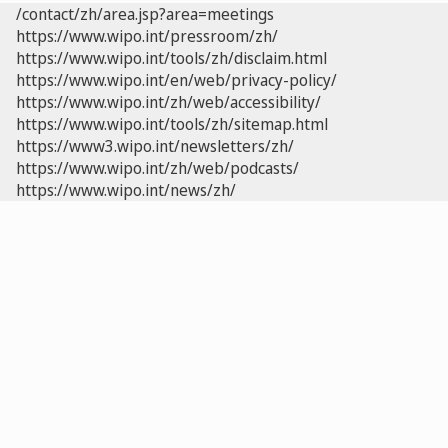
/contact/zh/area.jsp?area=meetings
https://www.wipo.int/pressroom/zh/
https://www.wipo.int/tools/zh/disclaim.html
https://www.wipo.int/en/web/privacy-policy/
https://www.wipo.int/zh/web/accessibility/
https://www.wipo.int/tools/zh/sitemap.html
https://www3.wipo.int/newsletters/zh/
https://www.wipo.int/zh/web/podcasts/
https://www.wipo.int/news/zh/