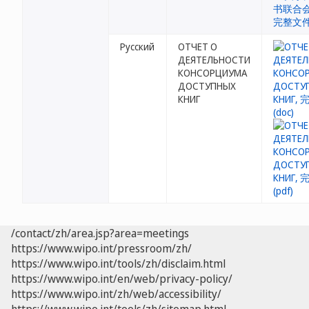
Русский
ОТЧЕТ О
ДЕЯТЕЛЬНОСТИ
КОНСОРЦИУМА
ДОСТУПНЫХ
КНИГ
/contact/zh/area.jsp?area=meetings
https://www.wipo.int/pressroom/zh/
https://www.wipo.int/tools/zh/disclaim.html
https://www.wipo.int/en/web/privacy-policy/
https://www.wipo.int/zh/web/accessibility/