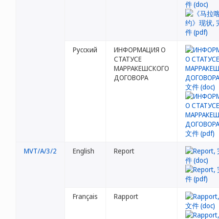
Русский
ИНФОРМАЦИЯ О
СТАТУСЕ
МАРРАКЕШСКОГО
ДОГОВОРА
MVT/A/3/2
English
Report
Français
Rapport