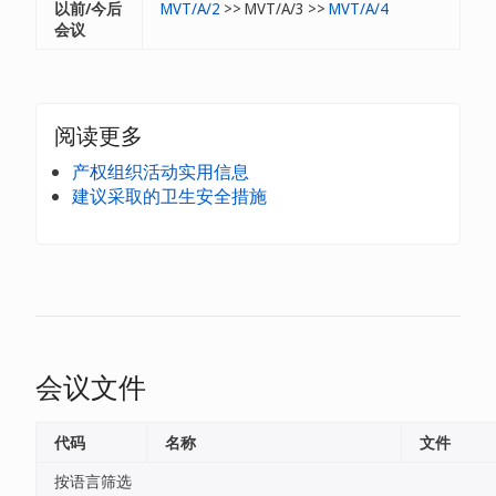
以前/今后
MVT/A/2
>> MVT/A/3 >>
MVT/A/4
会议
阅读更多
产权组织活动实用信息
建议采取的卫生安全措施
会议文件
代码
名称
文件
按语言筛选