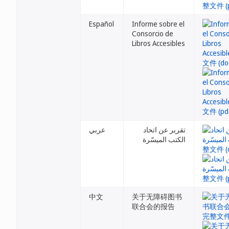
Español
Informe sobre el
Consorcio de
Libros Accesibles
تقرير عن اتحاد
عربي
الكتب الميسّرة
中文
关于无障碍图书
联合会的报告