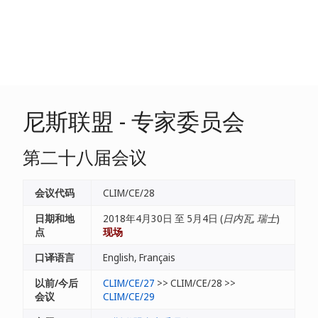
尼斯联盟 - 专家委员会
第二十八届会议
会议代码
CLIM/CE/28
日期和地
2018年4月30日 至 5月4日 (
日内瓦, 瑞士
)
点
现场
口译语言
English, Français
以前/今后
CLIM/CE/27
>> CLIM/CE/28 >>
会议
CLIM/CE/29