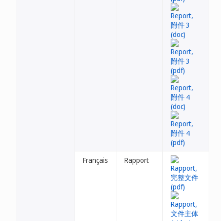
Français
Rapport