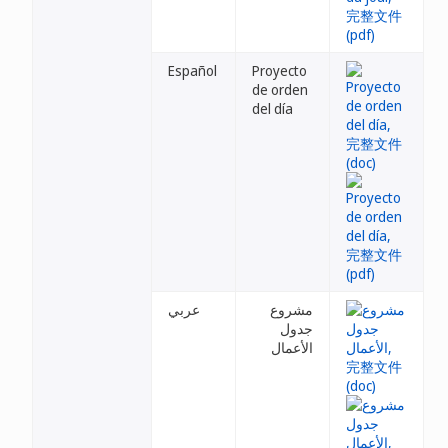
Español
Proyecto
de orden
del día
مشروع
عربي
جدول
الأعمال