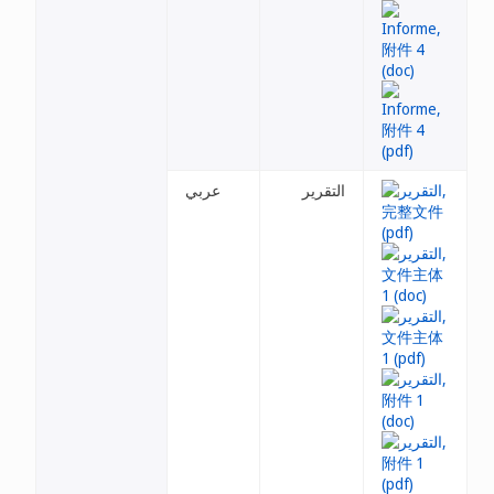
التقرير
عربي