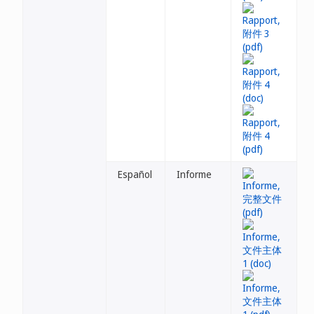
Español
Informe