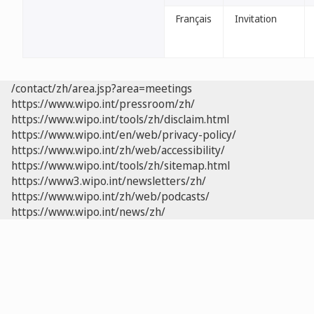
Français
Invitation
/contact/zh/area.jsp?area=meetings
https://www.wipo.int/pressroom/zh/
https://www.wipo.int/tools/zh/disclaim.html
https://www.wipo.int/en/web/privacy-policy/
https://www.wipo.int/zh/web/accessibility/
https://www.wipo.int/tools/zh/sitemap.html
https://www3.wipo.int/newsletters/zh/
https://www.wipo.int/zh/web/podcasts/
https://www.wipo.int/news/zh/