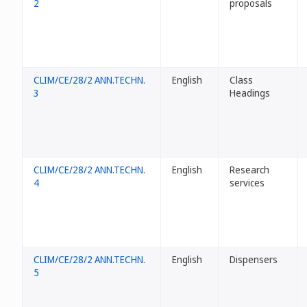
2
proposals
CLIM/CE/28/2 ANN.TECHN.
English
Class
3
Headings
CLIM/CE/28/2 ANN.TECHN.
English
Research
4
services
CLIM/CE/28/2 ANN.TECHN.
English
Dispensers
5