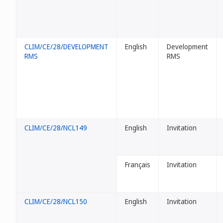
CLIM/CE/28/DEVELOPMENT
English
Development
RMS
RMS
CLIM/CE/28/NCL149
English
Invitation
Français
Invitation
CLIM/CE/28/NCL150
English
Invitation