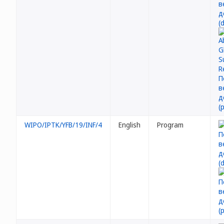
WIPO/IPTK/YFB/19/INF/4
English
Program