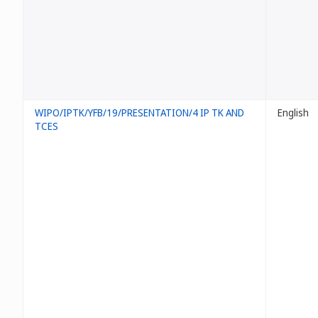
WIPO/IPTK/YFB/19/PRESENTATION/4 IP TK AND
English
TCES