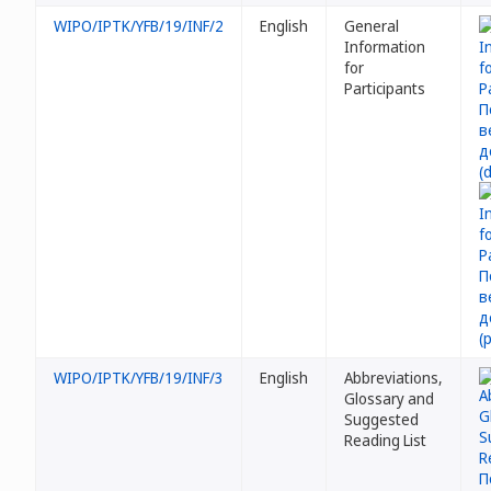
WIPO/IPTK/YFB/19/INF/2
English
General
Information
for
Participants
WIPO/IPTK/YFB/19/INF/3
English
Abbreviations,
Glossary and
Suggested
Reading List