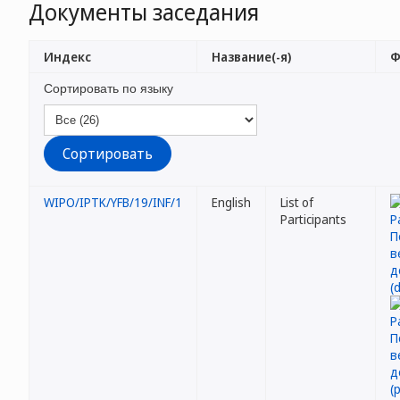
Документы заседания
Индекс
Название(-я)
Ф
Сортировать по языку
WIPO/IPTK/YFB/19/INF/1
English
List of
Participants