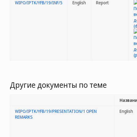
WIPO/IPTK/YFB/19/INF/5
English
Report
Другие документы по теме
Названи
WIPO/IPTK/YFB/19/PRESENTATION/1 OPEN
English
REMARKS