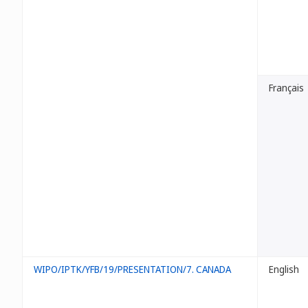
Français
WIPO/IPTK/YFB/19/PRESENTATION/7. CANADA
English