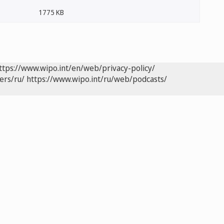
1775 KB
ttps://www.wipo.int/en/web/privacy-policy/
ers/ru/
https://www.wipo.int/ru/web/podcasts/