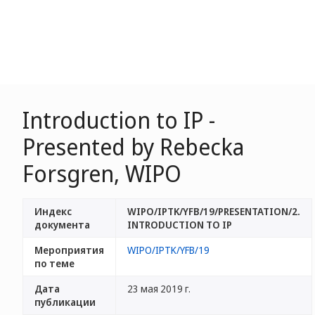
Introduction to IP -
Presented by Rebecka
Forsgren, WIPO
Индекс
WIPO/IPTK/YFB/19/PRESENTATION/2.
документа
INTRODUCTION TO IP
Мероприятия
WIPO/IPTK/YFB/19
по теме
Дата
23 мая 2019 г.
публикации