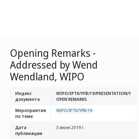
Opening Remarks -
Addressed by Wend
Wendland, WIPO
Индекс
WIPO/IPTK/YFB/19/PRESENTATION/1
документа
OPEN REMARKS
Мероприятия
WIPO/IPTK/YFB/19
по теме
Дата
3 июня 2019 г.
публикации