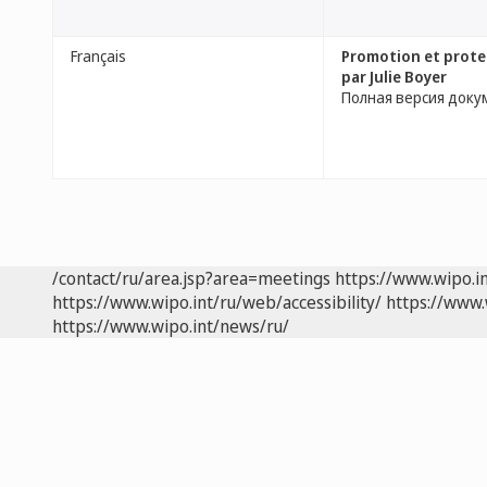
Français
Promotion et protec
par Julie Boyer
Полная версия доку
/contact/ru/area.jsp?area=meetings
https://www.wipo.i
https://www.wipo.int/ru/web/accessibility/
https://www.
https://www.wipo.int/news/ru/