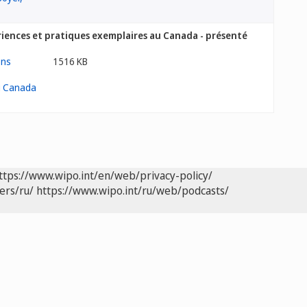
riences et pratiques exemplaires au Canada - présenté
1516 KB
ttps://www.wipo.int/en/web/privacy-policy/
ers/ru/
https://www.wipo.int/ru/web/podcasts/