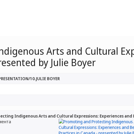
ndigenous Arts and Cultural Ex
resented by Julie Boyer
PRESENTATION/10.JULIE BOYER
cting Indigenous Arts and Cultural Expressions: Experiences and Be
мента