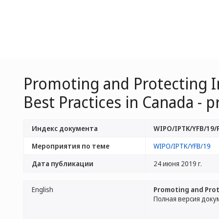
Promoting and Protecting I
Best Practices in Canada - p
Индекс документа
WIPO/IPTK/YFB/19/
Мероприятия по теме
WIPO/IPTK/YFB/19
Дата публикации
24 июня 2019 г.
English
Promoting and Prote
Полная версия доку