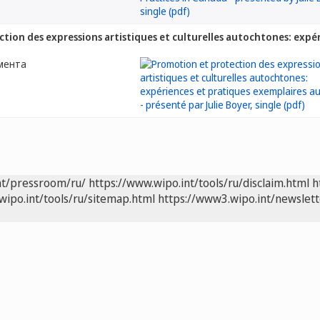
tion des expressions artistiques et culturelles autochtones: expé
мента
nt/pressroom/ru/
https://www.wipo.int/tools/ru/disclaim.html
h
wipo.int/tools/ru/sitemap.html
https://www3.wipo.int/newslett