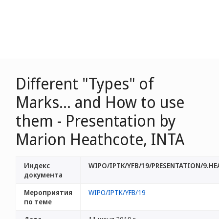
Different "Types" of
Marks... and How to use
them - Presentation by
Marion Heathcote, INTA
Индекс
WIPO/IPTK/YFB/19/PRESENTATION/9.H
документа
Мероприятия
WIPO/IPTK/YFB/19
по теме