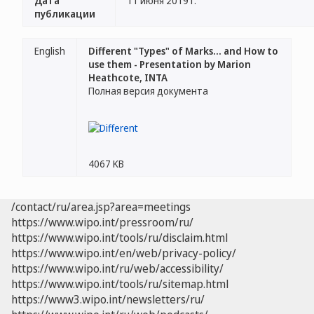
Дата
11 июня 2019 г.
публикации
English
Different "Types" of Marks... and How to
use them - Presentation by Marion
Heathcote, INTA
Полная версия документа
4067 KB
/contact/ru/area.jsp?area=meetings
https://www.wipo.int/pressroom/ru/
https://www.wipo.int/tools/ru/disclaim.html
https://www.wipo.int/en/web/privacy-policy/
https://www.wipo.int/ru/web/accessibility/
https://www.wipo.int/tools/ru/sitemap.html
https://www3.wipo.int/newsletters/ru/