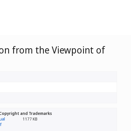
ion from the Viewpoint of
f Copyright and Trademarks
1177 KB