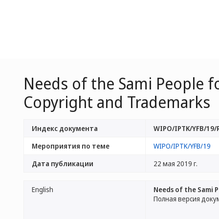
Needs of the Sami People fo
Copyright and Trademarks
Индекс документа
WIPO/IPTK/YFB/19/
Мероприятия по теме
WIPO/IPTK/YFB/19
Дата публикации
22 мая 2019 г.
English
Needs of the Sami P
Полная версия доку