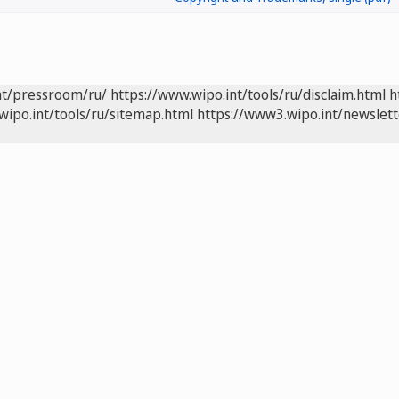
nt/pressroom/ru/
https://www.wipo.int/tools/ru/disclaim.html
h
wipo.int/tools/ru/sitemap.html
https://www3.wipo.int/newslett