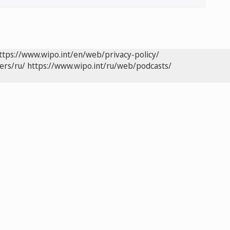
ttps://www.wipo.int/en/web/privacy-policy/
ers/ru/
https://www.wipo.int/ru/web/podcasts/