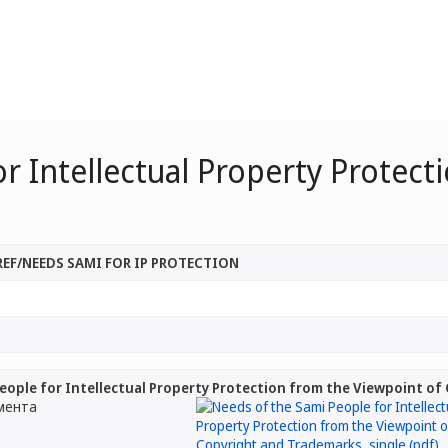
r Intellectual Property Protect
REF/NEEDS SAMI FOR IP PROTECTION
eople for Intellectual Property Protection from the Viewpoint o
мента