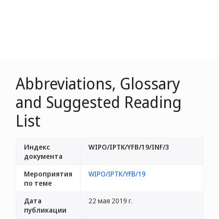
Abbreviations, Glossary
and Suggested Reading
List
Индекс
WIPO/IPTK/YFB/19/INF/3
документа
Мероприятия
WIPO/IPTK/YFB/19
по теме
Дата
22 мая 2019 г.
публикации