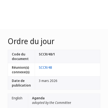
Ordre du jour
Code du
SCCR/48/1
document
Réunion(s)
SCCR/48
connexe(s)
Date de
3 mars 2026
publication
English
Agenda
adopted by the Committee