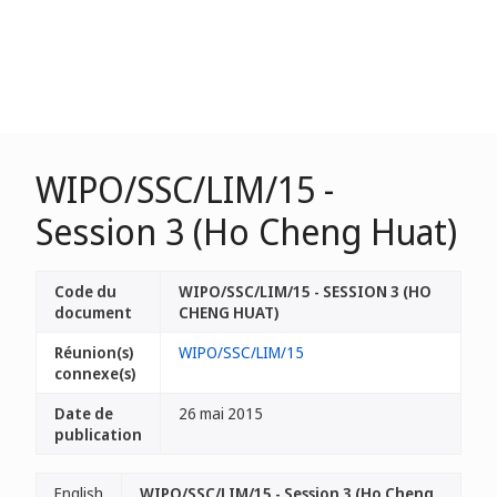
WIPO/SSC/LIM/15 -
Session 3 (Ho Cheng Huat)
Code du
WIPO/SSC/LIM/15 - SESSION 3 (HO
document
CHENG HUAT)
Réunion(s)
WIPO/SSC/LIM/15
connexe(s)
Date de
26 mai 2015
publication
English
WIPO/SSC/LIM/15 - Session 3 (Ho Cheng