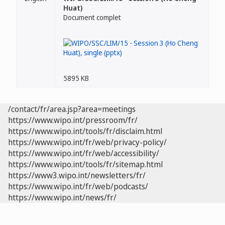
Huat)
Document complet
5895 KB
/contact/fr/area.jsp?area=meetings
https://www.wipo.int/pressroom/fr/
https://www.wipo.int/tools/fr/disclaim.html
https://www.wipo.int/fr/web/privacy-policy/
https://www.wipo.int/fr/web/accessibility/
https://www.wipo.int/tools/fr/sitemap.html
https://www3.wipo.int/newsletters/fr/
https://www.wipo.int/fr/web/podcasts/
https://www.wipo.int/news/fr/