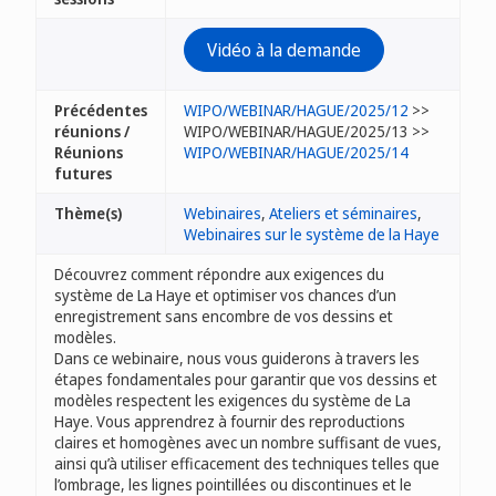
Vidéo à la demande
Précédentes
WIPO/WEBINAR/HAGUE/2025/12
>>
réunions /
WIPO/WEBINAR/HAGUE/2025/13 >>
Réunions
WIPO/WEBINAR/HAGUE/2025/14
futures
Thème(s)
Webinaires
,
Ateliers et séminaires
,
Webinaires sur le système de la Haye
Découvrez comment répondre aux exigences du
système de La Haye et optimiser vos chances d’un
enregistrement sans encombre de vos dessins et
modèles.
Dans ce webinaire, nous vous guiderons à travers les
étapes fondamentales pour garantir que vos dessins et
modèles respectent les exigences du système de La
Haye. Vous apprendrez à fournir des reproductions
claires et homogènes avec un nombre suffisant de vues,
ainsi qu’à utiliser efficacement des techniques telles que
l’ombrage, les lignes pointillées ou discontinues et le