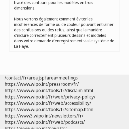
tracé des contours pour les modèles en trois
dimensions.
Nous verrons également comment éviter les
incohérences de forme ou de couleur pouvant entraîner
des confusions ou des refus, ainsi que la manière
d’inclure correctement plusieurs dessins et modèles
dans votre demande d’enregistrement via le système de
La Haye.
/contact/fr/area.jsp?area=meetings
https://www.wipo.int/pressroom/fr/
https://www.wipo.int/tools/fr/disclaim.html
https://www.wipo.int/fr/web/privacy-policy/
https://www.wipo.int/fr/web/accessibility/
https://www.wipo.int/tools/fr/sitemap.html
https://www3.wipo.int/newsletters/fr/
https://www.wipo.int/fr/web/podcasts/
https://www.wipo.int/news/fr/