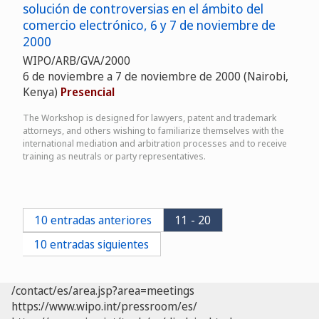
solución de controversias en el ámbito del
comercio electrónico, 6 y 7 de noviembre de
2000
WIPO/ARB/GVA/2000
6 de noviembre a 7 de noviembre de 2000 (Nairobi,
Kenya)
Presencial
The Workshop is designed for lawyers, patent and trademark
attorneys, and others wishing to familiarize themselves with the
international mediation and arbitration processes and to receive
training as neutrals or party representatives.
10 entradas anteriores
11 - 20
10 entradas siguientes
/contact/es/area.jsp?area=meetings
https://www.wipo.int/pressroom/es/