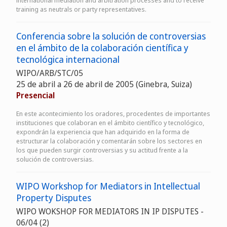
international mediation and arbitration processes and to receive
training as neutrals or party representatives.
Conferencia sobre la solución de controversias
en el ámbito de la colaboración científica y
tecnológica internacional
WIPO/ARB/STC/05
25 de abril a 26 de abril de 2005 (Ginebra, Suiza)
Presencial
En este acontecimiento los oradores, procedentes de importantes
instituciones que colaboran en el ámbito científico y tecnológico,
expondrán la experiencia que han adquirido en la forma de
estructurar la colaboración y comentarán sobre los sectores en
los que pueden surgir controversias y su actitud frente a la
solución de controversias.
WIPO Workshop for Mediators in Intellectual
Property Disputes
WIPO WOKSHOP FOR MEDIATORS IN IP DISPUTES -
06/04 (2)