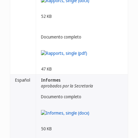
52 KB
Documento completo
47 KB
Español
Informes
aprobados por la Secretaría
Documento completo
50 KB