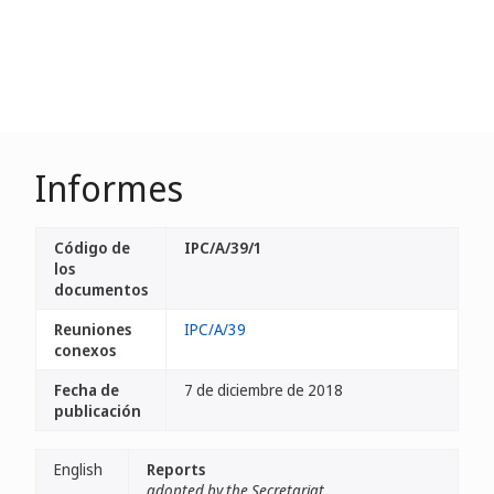
Informes
Código de
IPC/A/39/1
los
documentos
Reuniones
IPC/A/39
conexos
Fecha de
7 de diciembre de 2018
publicación
English
Reports
adopted by the Secretariat