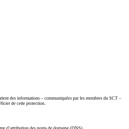
tient des informations – communiquées par les membres du SCT –
ficier de cette protection.
stème d’attribution des noms de domaine (DNS).