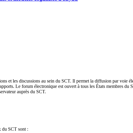
ions et les discussions au sein du SCT. Il permet la diffusion par voie é
rapports. Le forum électronique est ouvert à tous les États membres du SC
servateur auprès du SCT.
ux du SCT sont :