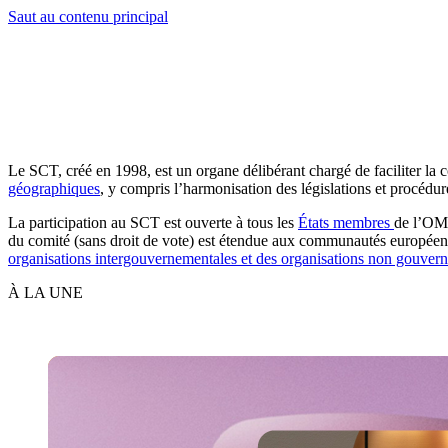
Saut au contenu principal
Le SCT, créé en 1998, est un organe délibérant chargé de faciliter la 
géographiques
, y compris l’harmonisation des législations et procédur
La participation au SCT est ouverte à tous les
États membres
de l’OMP
du comité (sans droit de vote) est étendue aux communautés européen
organisations intergouvernementales et des organisations non gouvern
À LA UNE