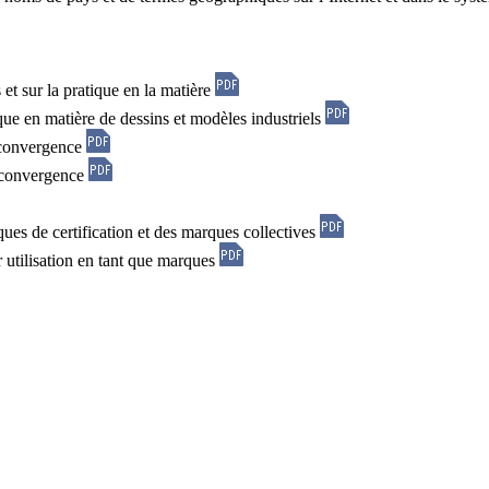
et sur la pratique en la matière
ique en matière de dessins et modèles industriels
 convergence
 convergence
ues de certification et des marques collectives
r utilisation en tant que marques