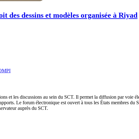
it des dessins et modèles organisée à Riyad
l’OMPI
ions et les discussions au sein du SCT. Il permet la diffusion par voie é
rapports. Le forum électronique est ouvert à tous les États membres du SC
servateur auprès du SCT.