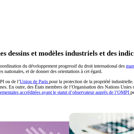
 dessins et modèles industriels et des indi
coordination du développement progressif du droit international des
mar
es nationales, et de donner des orientations à cet égard.
I ou de l’
Union de Paris
pour la protection de la propriété industriell
nes. En outre, des États membres de l’Organisation des Nations Unies 
ementales accréditées ayant le statut d’observateur auprès de l’OMPI
p