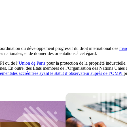
coordination du développement progressif du droit international des
mar
es nationales, et de donner des orientations à cet égard.
I ou de l’
Union de Paris
pour la protection de la propriété industriell
nes. En outre, des États membres de l’Organisation des Nations Unies 
ementales accréditées ayant le statut d’observateur auprès de l’OMPI
p