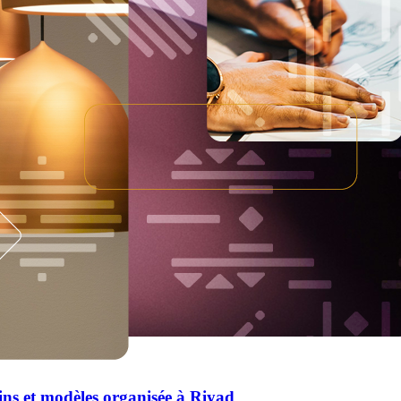
ins et modèles organisée à Riyad