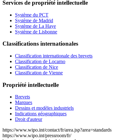
Services de propriété intellectuelle
Système du PCT
Système de Madrid
Système de La Haye
Système de Lisbonne
Classifications internationales
Classification internationale des brevets
Classification de Locarno
Classification de Nice
Classification de Vienne
Propriété intellectuelle
Brevets
Marques
Dessins et modèles industriels
Indications géographiques
Droit d'auteur
https://www.wipo.int/contact/fr/area.jsp?area=standards
https://www.wipo.int/pressroom/fr/