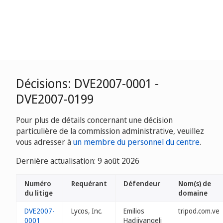
Décisions: DVE2007-0001 -
DVE2007-0199
Pour plus de détails concernant une décision
particulière de la commission administrative, veuillez
vous adresser à
un membre du personnel du centre
.
Dernière actualisation: 9 août 2026
Numéro
Requérant
Défendeur
Nom(s) de
du litige
domaine
DVE2007-
Lycos, Inc.
Emilios
tripod.com.ve
0001
Hadjivangeli