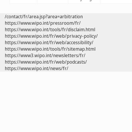
/contact/fr/area.jsp?area=arbitration
https://www.wipo.int/pressroom/fr/
https://www.wipo.int/tools/fr/disclaim.html
https://www.wipo.int/fr/web/privacy-policy/
https://www.wipo.int/fr/web/accessibility/
https://www.wipo.int/tools/fr/sitemap.html
https://www3.wipo.int/newsletters/fr/
https://www.wipo.int/fr/web/podcasts/
https://www.wipo.int/news/fr/