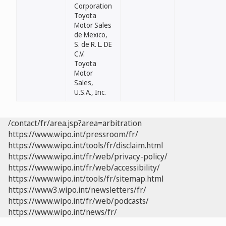
Corporation
Toyota
Motor Sales
de Mexico,
S. de R. L. DE
C.V.
Toyota
Motor
Sales,
U.S.A., Inc.
/contact/fr/area.jsp?area=arbitration
https://www.wipo.int/pressroom/fr/
https://www.wipo.int/tools/fr/disclaim.html
https://www.wipo.int/fr/web/privacy-policy/
https://www.wipo.int/fr/web/accessibility/
https://www.wipo.int/tools/fr/sitemap.html
https://www3.wipo.int/newsletters/fr/
https://www.wipo.int/fr/web/podcasts/
https://www.wipo.int/news/fr/