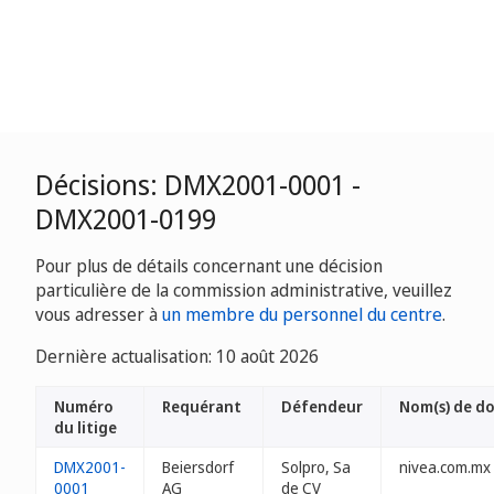
Décisions: DMX2001-0001 -
DMX2001-0199
Pour plus de détails concernant une décision
particulière de la commission administrative, veuillez
vous adresser à
un membre du personnel du centre
.
Dernière actualisation: 10 août 2026
Numéro
Requérant
Défendeur
Nom(s) de d
du litige
DMX2001-
Beiersdorf
Solpro, Sa
nivea.com.mx
0001
AG
de CV