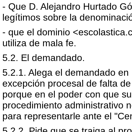
- Que D. Alejandro Hurtado G
legítimos sobre la denomina
- que el dominio <escolastica.
utiliza de mala fe.
5.2. El demandado.
5.2.1. Alega el demandado en 
excepción procesal de falta d
porque en el poder con que su
procedimiento administrativo n
para representarle ante el "Cen
5.2.2. Pide que se traiga al p