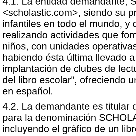
4.1. La entidad demandante, Sch
<scholastic.com>, siendo su pri
infantiles en todo el mundo, y
realizando actividades que fome
niños, con unidades operativa
habiendo ésta última llevado a
implantación de clubes de lectur
del libro escolar", ofreciendo u
en español.
4.2. La demandante es titular
para la denominación SCHOL
incluyendo el gráfico de un libr