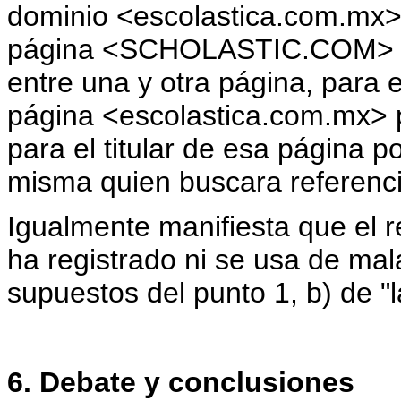
dominio <escolastica.com.mx>, 
página <SCHOLASTIC.COM> y 
entre una y otra página, para 
página <escolastica.com.mx> p
para el titular de esa página p
misma quien buscara referenc
Igualmente manifiesta que el 
ha registrado ni se usa de mal
supuestos del punto 1, b) de "la
6. Debate y conclusiones