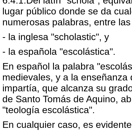
6.4.1.Del latín "schola", equiva
lugar público donde se da cualq
numerosas palabras, entre las
- la inglesa "scholastic", y
- la española "escolástica".
En español la palabra "escolás
medievales, y a la enseñanza d
impartía, que alcanza su grado
de Santo Tomás de Aquino, a
"teología escolástica".
En cualquier caso, es eviden