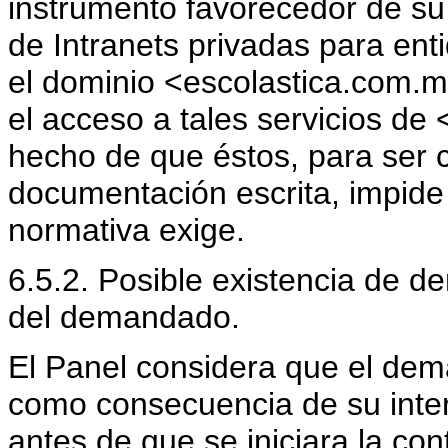
instrumento favorecedor de su
de Intranets privadas para ent
el dominio <escolastica.com.mx
el acceso a tales servicios d
hecho de que éstos, para ser 
documentación escrita, impide
normativa exige.
6.5.2. Posible existencia de de
del demandado.
El Panel considera que el dem
como consecuencia de su inter
antes de que se iniciara la cont