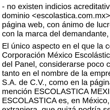
- no existen indicios acreditat
dominio <escolastica.com.mx>
página web, con ánimo de lucro
con la marca del demandante,
El único aspecto en el que la 
Corporación México Escolástica
del Panel, considerarse poco cl
tanto en el nombre de la empr
S.A. de C.V., como en la pági
mención ESCOLASTICA MEXICO
ESCOLASTICA es, en México, l
extranjera, que quizá podría