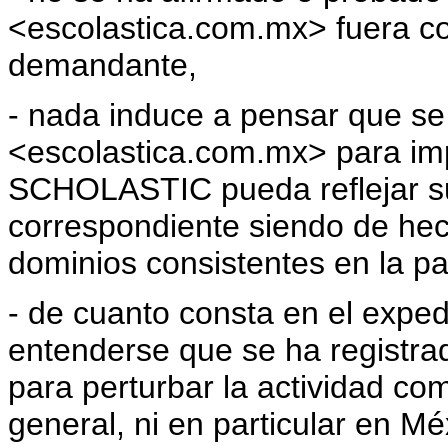
<escolastica.com.mx> fuera co
demandante,
- nada induce a pensar que se
<escolastica.com.mx> para impe
SCHOLASTIC pueda reflejar s
correspondiente siendo de hech
dominios consistentes en la 
- de cuanto consta en el expe
entenderse que se ha registra
para perturbar la actividad come
general, ni en particular en Mé