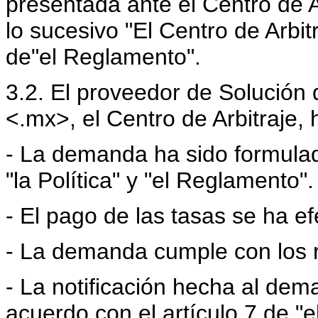
presentada ante el Centro de A
lo sucesivo "El Centro de Arbit
de"el Reglamento".
3.2. El proveedor de Solución 
<.mx>, el Centro de Arbitraje
- La demanda ha sido formulad
"la Política" y "el Reglamento".
- El pago de las tasas se ha 
- La demanda cumple con los r
- La notificación hecha al de
acuerdo con el artículo 7 de "