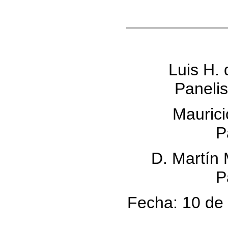
Luis H.
Panelis
Maurici
P
D. Martín
P
Fecha: 10 de