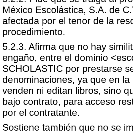
México Escolástica, S.A. de C.
afectada por el tenor de la res
procedimiento.
5.2.3. Afirma que no hay simili
engaño, entre el dominio <esc
SCHOLASTIC por prestarse ser
denominaciones, ya que en la
venden ni editan libros, sino 
bajo contrato, para acceso res
por el contratante.
Sostiene también que no se imp