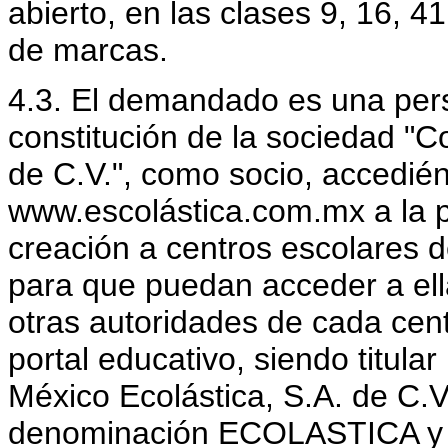
abierto, en las clases 9, 16, 4
de marcas.
4.3. El demandado es una perso
constitución de la sociedad "C
de C.V.", como socio, accedié
www.escolástica.com.mx a la p
creación a centros escolares d
para que puedan acceder a ell
otras autoridades de cada cent
portal educativo, siendo titula
México Ecolástica, S.A. de C.
denominación ECOLASTICA y lo