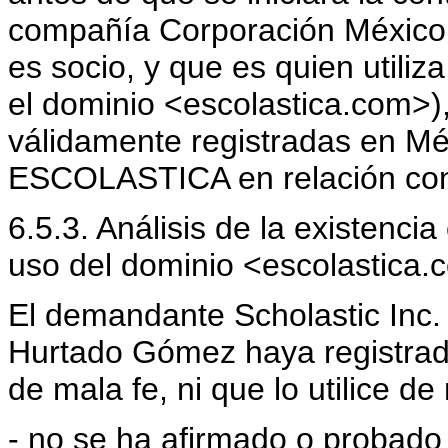
compañía Corporación México E
es socio, y que es quien utili
el dominio <escolastica.com>),
válidamente registradas en Mé
ESCOLASTICA en relación con l
6.5.3. Análisis de la existencia
uso del dominio <escolastica.
El demandante Scholastic Inc.
Hurtado Gómez haya registrad
de mala fe, ni que lo utilice de
- no se ha afirmado o probado 