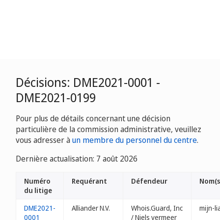
Décisions: DME2021-0001 -
DME2021-0199
Pour plus de détails concernant une décision
particulière de la commission administrative, veuillez
vous adresser à
un membre du personnel du centre
.
Dernière actualisation: 7 août 2026
Numéro
Requérant
Défendeur
Nom(s
du litige
DME2021-
Alliander N.V.
Whois.Guard, Inc
mijn-l
0001
/ Niels vermeer