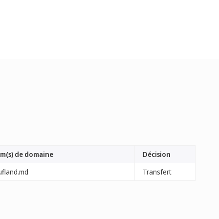
m(s) de domaine
Décision
ufland.md
Transfert