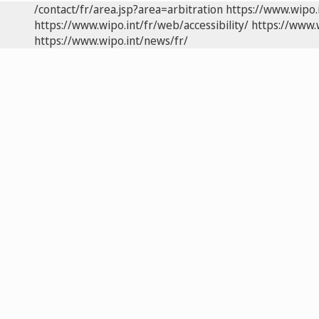
/contact/fr/area.jsp?area=arbitration
https://www.wipo.
https://www.wipo.int/fr/web/accessibility/
https://www.
https://www.wipo.int/news/fr/