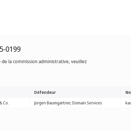
5-0199
e de la commission administrative, veuillez
Défendeur
No
& Co.
Jürgen Baumgärtner, Domain Services
ka