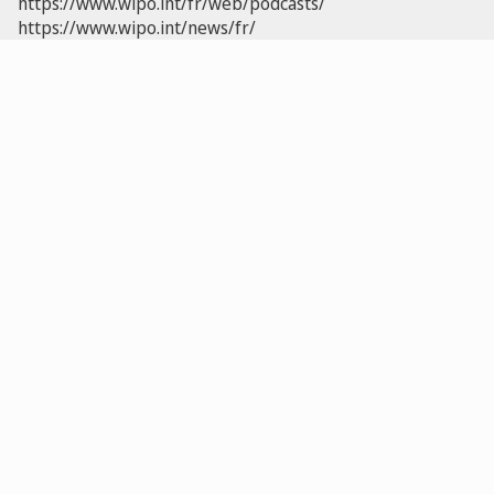
https://www.wipo.int/fr/web/podcasts/
https://www.wipo.int/news/fr/