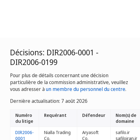
Décisions: DIR2006-0001 -
DIR2006-0199
Pour plus de détails concernant une décision
particulière de la commission administrative, veuillez
vous adresser à
un membre du personnel du centre
.
Dernière actualisation: 7 août 2026
Numéro
Requérant
Défendeur
Nom(s) de
du litige
domaine
DIR2006-
Nialla Trading
Aryasoft
safilo.ir
0001
Co.
Co.
safiloiran.ir